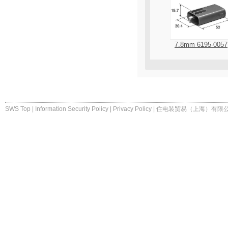
7.8mm 6195-0057
SWS Top
|
Information Security Policy
|
Privacy Policy
|
住电装贸易（上海）有限公