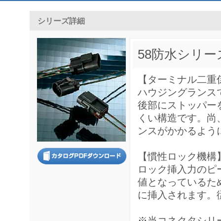
シリーズ詳細
58防水シリー
【ターミナル二重
ハウジングランス
後部にストッパー
くい構造です。尚
ンスがかかるよう
【慣性ロック機構
ロック挿入力のピ
値となっているた
に挿入されます。
※当コネクタシリ