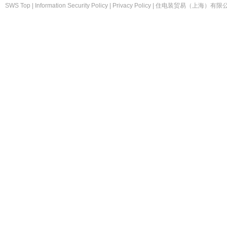
SWS Top
|
Information Security Policy
|
Privacy Policy
|
住电装贸易（上海）有限公